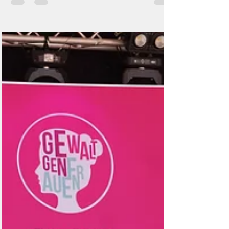
Über 850 Läufer und 3.000 Besucher beim
Spessarthelden-Benefizlauf 2024: Gemeinsam für
Zivilcourage und gegen Gewalt!