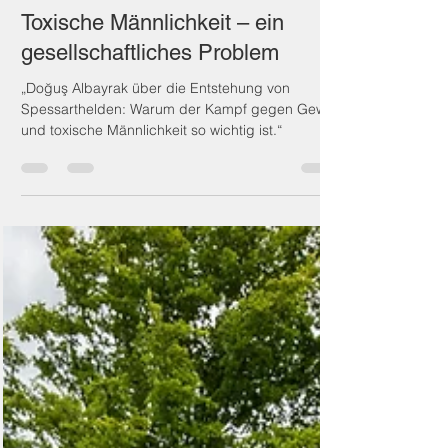
Fürkan Öztürk
18. Juni 2024
3 Min. Lesezeit
Toxische Männlichkeit – ein
gesellschaftliches Problem
„Doğuş Albayrak über die Entstehung von
Spessarthelden: Warum der Kampf gegen Gewalt
und toxische Männlichkeit so wichtig ist.“